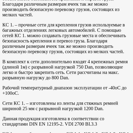
Благодаря различным размерам ячеек так же можно
производить безопасную перевозку грузов, состоящих из
мелких частей.
КС 1. – прочные сети для крепления грузов используемые в
багажных отделениях легковых автомобилей. С помощью
сетей КС 1. можно создавать грузовые места и обеспечивать
безопасность крепления и перевоз груза. Благодаря
различным размерам ячеек так же можно производить
безопасную перевозку грузов, состоящих из мелких частей.
В комплект к сети дополнительно входят 4 крепежных ремня
(длиной 1м) с разрывной нагрузкой 750 Dan, позволяющие
легко и быстро закрепить сеть. Сети рассчитаны на макс.
разрывную нагрузку до 800 Dan.
Рабочий температурный диапазон эксплуатации от -40оС до
+100оС.
Сети КС 1. – изготовлены из ленты для стяжных ремней
шириной 25 мм с разрывной нагрузкой 1200 Dan.
Данная продукция изготовлена в соответствии со
стандартами DIN EN 12195-2. VDI 2700 BI.3.3