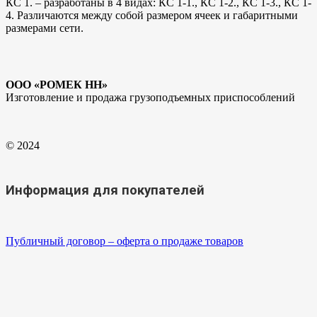
КС 1. – разработаны в 4 видах: КС 1-1., КС 1-2., КС 1-3., КС 1-
4. Различаются между собой размером ячеек и габаритными
размерами сети.
ООО «РОМЕК НН»
Изготовление и продажа грузоподъемных приспособлений
© 2024
Информация для покупателей
Публичный договор – оферта о продаже товаров