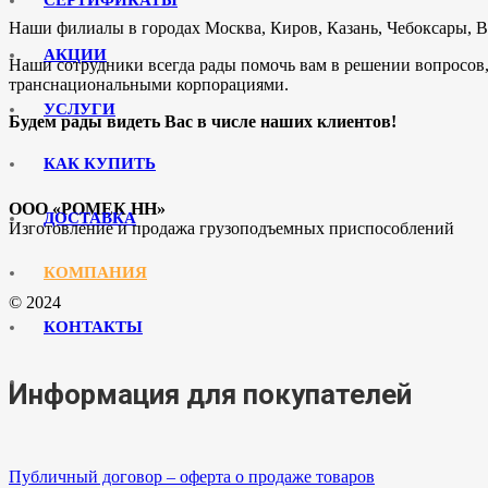
Наши филиалы в городах
Москва, Киров, Казань, Чебоксары, 
АКЦИИ
Наши сотрудники всегда рады помочь вам в решении вопросов,
транснациональными корпорациями.
УСЛУГИ
Будем рады видеть Вас в числе наших клиентов!​
КАК КУПИТЬ
ООО «РОМЕК НН»
ДОСТАВКА
Изготовление и продажа грузоподъемных приспособлений
КОМПАНИЯ
© 2024
КОНТАКТЫ
Информация для покупателей
Публичный договор – оферта о продаже товаров