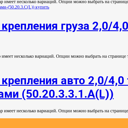
ар имеет несколько вариаций. Опции можно выбрать на странице
крепления груза 2,0/4,
р имеет несколько вариаций. Опции можно выбрать на странице 
крепления авто 2,0/4,0 
ми (50.20.3.3.1.А(L))
ар имеет несколько вариаций. Опции можно выбрать на странице