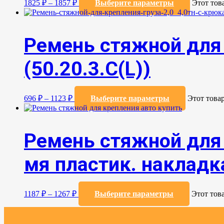
1825
₽
–
1857
₽
Выберите параметры
Этот тов
Ремень стяжной для 
(50.20.3.C(L))
696
₽
–
1123
₽
Выберите параметры
Этот това
Ремень стяжной для 
мя пластик. накладка
1187
₽
–
1267
₽
Выберите параметры
Этот тов