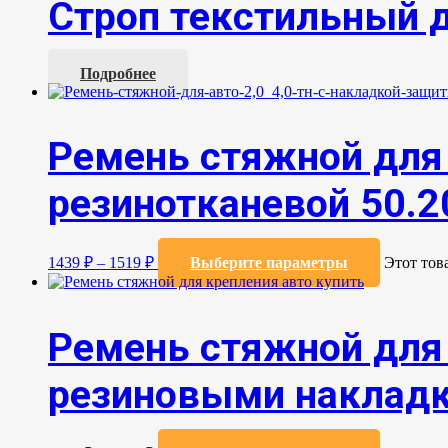
Строп текстильный д
Подробнее
Ремень стяжной для 
резинотканевой 50.20
1439
₽
–
1519
₽
Выберите параметры
Этот тов
Ремень стяжной для 
резиновыми накладка