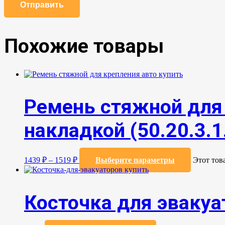
Похожие товары
Ремень стяжной для 
накладкой (50.20.3.1.
1439
₽
–
1519
₽
Выберите параметры
Этот тов
Косточка для эвакуа