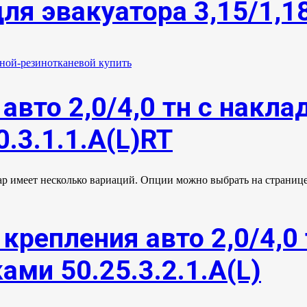
ля эвакуатора 3,15/1,1
авто 2,0/4,0 тн с накл
.3.1.1.А(L)RT
ар имеет несколько вариаций. Опции можно выбрать на странице
крепления авто 2,0/4,0 
ми 50.25.3.2.1.А(L)