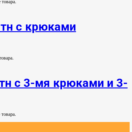
 товара.
0тн с крюками
товара.
тн с 3-мя крюками и 3-
 товара.