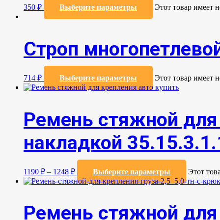
350
₽
Выберите параметры
Этот товар имеет 
Строп многопетлевой
714
₽
Выберите параметры
Этот товар имеет 
Ремень стяжной для 
накладкой 35.15.3.1.
1190
₽
–
1248
₽
Выберите параметры
Этот тов
Ремень стяжной для 