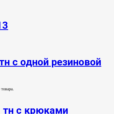
13
тн с одной резиновой
 товара.
0 тн с крюками