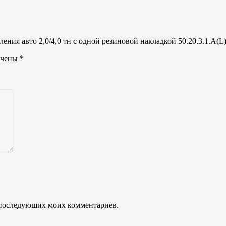
ения авто 2,0/4,0 тн с одной резиновой накладкой 50.20.3.1.А(L
ечены
*
ля последующих моих комментариев.