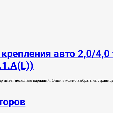
крепления авто 2,0/4,0 
1.А(L))
ар имеет несколько вариаций. Опции можно выбрать на странице
торов