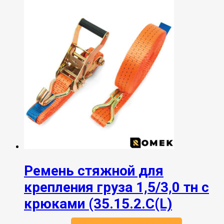
Ремень стяжной для
крепления груза 1,5/3,0 тн с
крюками (35.15.2.С(L)