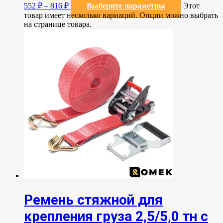
552
₽
–
816
₽
Выберите параметры
Этот
товар имеет несколько вариаций. Опции можно выбрать
на странице товара.
Ремень стяжной для
крепления груза 2,5/5,0 тн с