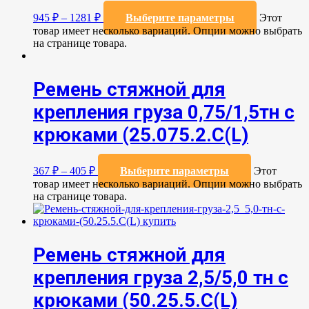
945
₽
–
1281
₽
Выберите параметры
Этот
товар имеет несколько вариаций. Опции можно выбрать
на странице товара.
Ремень стяжной для
крепления груза 0,75/1,5тн с
крюками (25.075.2.C(L)
367
₽
–
405
₽
Выберите параметры
Этот
товар имеет несколько вариаций. Опции можно выбрать
на странице товара.
Ремень стяжной для
крепления груза 2,5/5,0 тн с
крюками (50.25.5.C(L)