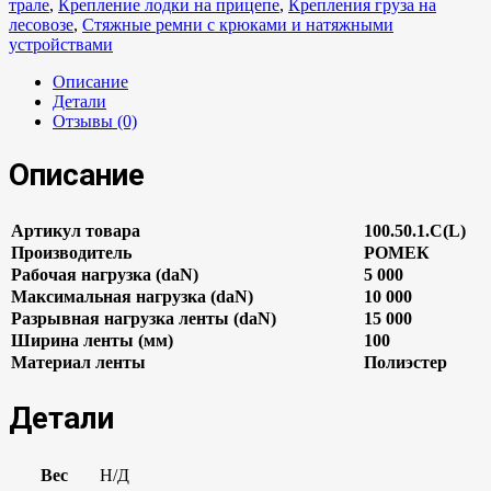
трале
,
Крепление лодки на прицепе
,
Крепления груза на
лесовозе
,
Стяжные ремни с крюками и натяжными
устройствами
Описание
Детали
Отзывы (0)
Описание
Артикул товара
100.50.1.С(L)
Производитель
РОМЕК
Рабочая нагрузка (daN)
5 000
Максимальная нагрузка (daN)
10 000
Разрывная нагрузка ленты (daN)
15 000
Ширина ленты (мм)
100
Материал ленты
Полиэстер
Детали
Вес
Н/Д