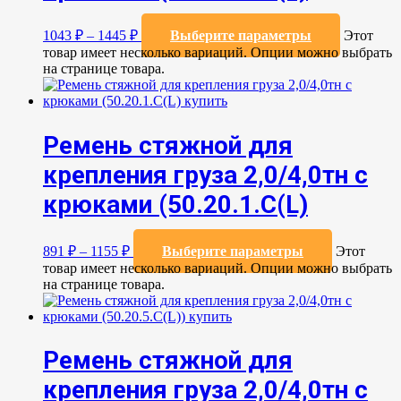
1043
₽
–
1445
₽
Выберите параметры
Этот
товар имеет несколько вариаций. Опции можно выбрать
на странице товара.
Ремень стяжной для
крепления груза 2,0/4,0тн с
крюками (50.20.1.С(L)
891
₽
–
1155
₽
Выберите параметры
Этот
товар имеет несколько вариаций. Опции можно выбрать
на странице товара.
Ремень стяжной для
крепления груза 2,0/4,0тн с