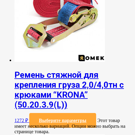
Ремень стяжной для
крепления груза 2,0/4,0тн с
крюками “KRONA”
(50.20.3.9(L))
1272
₽
Выберите параметры
Этот товар
имеет несколько вариаций. Опции можно выбрать на
странице товара.