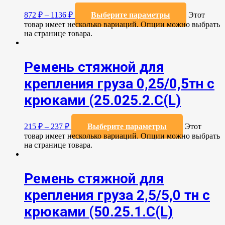
872
₽
–
1136
₽
Выберите параметры
Этот
товар имеет несколько вариаций. Опции можно выбрать
на странице товара.
Ремень стяжной для
крепления груза 0,25/0,5тн с
крюками (25.025.2.С(L)
215
₽
–
237
₽
Выберите параметры
Этот
товар имеет несколько вариаций. Опции можно выбрать
на странице товара.
Ремень стяжной для
крепления груза 2,5/5,0 тн с
крюками (50.25.1.С(L)