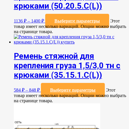
крюками (50.20.5.C(L))
1136
₽
–
1400
₽
Выберите параметры
Этот
товар имеет несколько вариаций. Опции можно выбрать
на странице товара.
Ремень стяжной для
крепления груза 1,5/3,0 тн с
крюками (35.15.1.C(L))
584
₽
–
848
₽
Выберите параметры
Этот
товар имеет несколько вариаций. Опции можно выбрать
на странице товара.