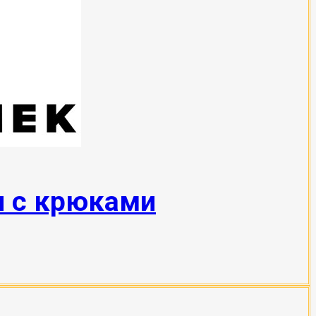
н с крюками