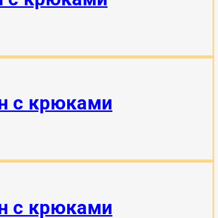
тн с крюками
тн с крюками