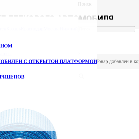
Поиск
КЕ ЛЕГКОВОГО АВТОМОБИЛЯ
тск
Казань
Краснодар
Москва
Нижний
ОНОМ
анкт-
×
МОБИЛЕЙ С ОТКРЫТОЙ ПЛАТФОРМОЙ
Товар добавлен в ко
ПРИЦЕПОВ