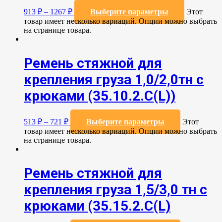
913
₽
–
1267
₽
Выберите параметры
Этот
товар имеет несколько вариаций. Опции можно выбрать
на странице товара.
Ремень стяжной для
крепления груза 1,0/2,0тн с
крюками (35.10.2.C(L))
513
₽
–
721
₽
Выберите параметры
Этот
товар имеет несколько вариаций. Опции можно выбрать
на странице товара.
Ремень стяжной для
крепления груза 1,5/3,0 тн с
крюками (35.15.2.С(L)