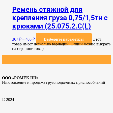
Ремень стяжной для
крепления груза 0,75/1,5тн с
крюками (25.075.2.C(L)
367
₽
–
405
₽
Выберите параметры
Этот
товар имеет несколько вариаций. Опции можно выбрать
на странице товара.
ООО «РОМЕК НН»
Изготовление и продажа грузоподъемных приспособлений
© 2024