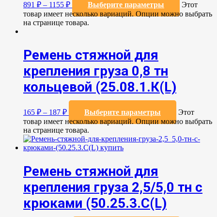
891
₽
–
1155
₽
Выберите параметры
Этот
товар имеет несколько вариаций. Опции можно выбрать
на странице товара.
Ремень стяжной для
крепления груза 0,8 тн
кольцевой (25.08.1.К(L)
165
₽
–
187
₽
Выберите параметры
Этот
товар имеет несколько вариаций. Опции можно выбрать
на странице товара.
Ремень стяжной для
крепления груза 2,5/5,0 тн с
крюками (50.25.3.C(L)