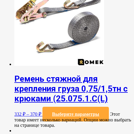
Ремень стяжной для
крепления груза 0,75/1,5тн с
крюками (25.075.1.С(L)
332
₽
–
370
₽
Выберите параметры
Этот
товар имеет несколько вариаций. Опции можно выбрать
на странице товара.