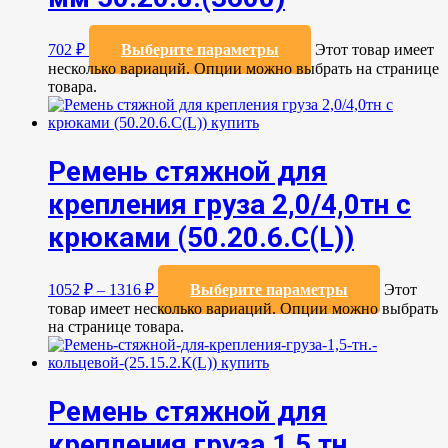
702
₽
Выберите параметры
Этот товар имеет
несколько вариаций. Опции можно выбрать на странице
товара.
Ремень стяжной для
крепления груза 2,0/4,0тн с
крюками (50.20.6.C(L))
1052
₽
–
1316
₽
Выберите параметры
Этот
товар имеет несколько вариаций. Опции можно выбрать
на странице товара.
Ремень стяжной для
крепления груза 1,5 тн.