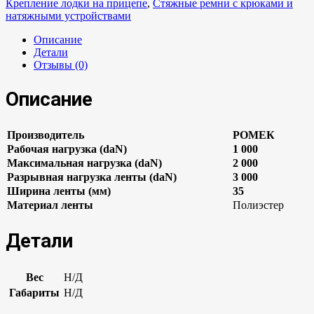
Крепление лодки на прицепе
,
Стяжные ремни с крюками и
натяжными устройствами
Описание
Детали
Отзывы (0)
Описание
Производитель
РОМЕК
Рабочая нагрузка (daN)
1 000
Максимальная нагрузка (daN)
2 000
Разрывная нагрузка ленты (daN)
3 000
Ширина ленты (мм)
35
Материал ленты
Полиэстер
Детали
Вес
Н/Д
Габариты
Н/Д