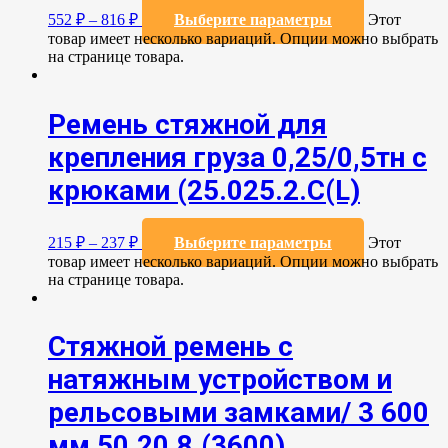
552
₽
–
816
₽
Выберите параметры
Этот
товар имеет несколько вариаций. Опции можно выбрать
на странице товара.
Ремень стяжной для
крепления груза 0,25/0,5тн с
крюками (25.025.2.С(L)
215
₽
–
237
₽
Выберите параметры
Этот
товар имеет несколько вариаций. Опции можно выбрать
на странице товара.
Стяжной ремень с
натяжным устройством и
рельсовыми замками/ 3 600
мм 50.20.8.(3600)