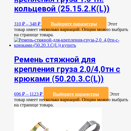
кольцевой (25.15.2.К(L))
310
₽
–
348
₽
Выберите параметры
Этот
товар имеет несколько вариаций. Опции можно выбрать
на странице товара.
Ремень стяжной для
крепления груза 2,0/4,0тн с
крюками (50.20.3.C(L))
696
₽
–
1123
₽
Выберите параметры
Этот
товар имеет несколько вариаций. Опции можно выбрать
на странице товара.