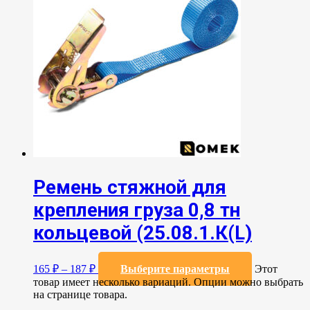
Ремень стяжной для
крепления груза 0,8 тн
кольцевой (25.08.1.К(L)
165
₽
–
187
₽
Выберите параметры
Этот
товар имеет несколько вариаций. Опции можно выбрать
на странице товара.