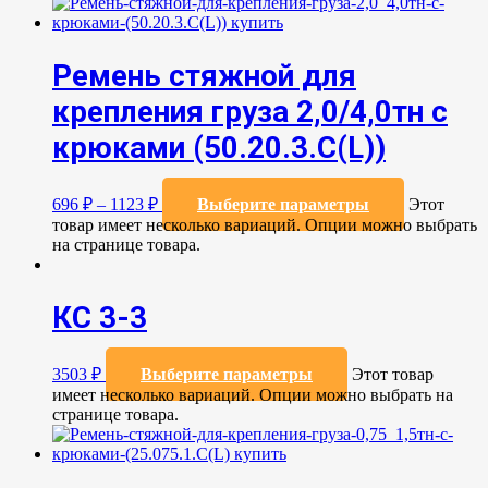
Ремень стяжной для
крепления груза 2,0/4,0тн с
крюками (50.20.3.C(L))
696
₽
–
1123
₽
Выберите параметры
Этот
товар имеет несколько вариаций. Опции можно выбрать
на странице товара.
КС 3-3
3503
₽
Выберите параметры
Этот товар
имеет несколько вариаций. Опции можно выбрать на
странице товара.