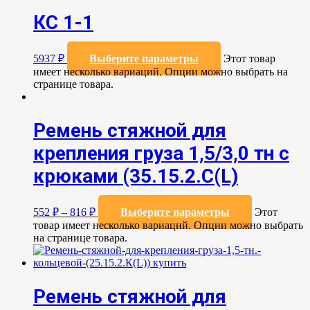
КС 1-1
5937
₽
Выберите параметры
Этот товар
имеет несколько вариаций. Опции можно выбрать на
странице товара.
Ремень стяжной для
крепления груза 1,5/3,0 тн с
крюками (35.15.2.С(L)
552
₽
–
816
₽
Выберите параметры
Этот
товар имеет несколько вариаций. Опции можно выбрать
на странице товара.
Ремень стяжной для