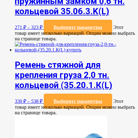
пружинным замком 0,6 тн.
кольцевой 35.06.3.K(L)
271
₽
–
323
₽
Выберите параметры
Этот
товар имеет несколько вариаций. Опции можно выбрать
на странице товара.
Ремень стяжной для
крепления груза 2,0 тн.
кольцевой (35.20.1.К(L)
330
₽
–
538
₽
Выберите параметры
Этот
товар имеет несколько вариаций. Опции можно выбрать
на странице товара.